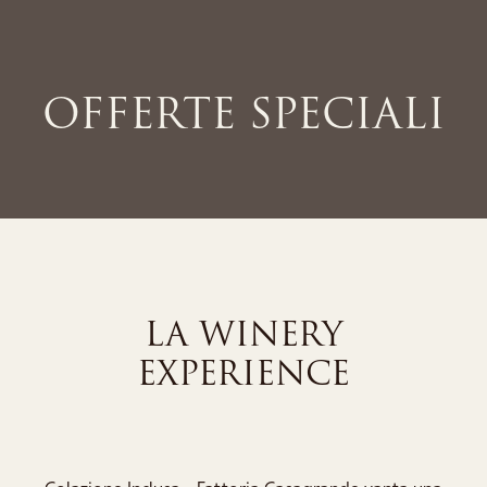
OFFERTE SPECIALI
LA WINERY
EXPERIENCE
Colazione Inclusa - Fattoria Casagrande vanta una