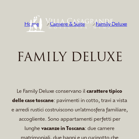
Home
Camere & Suite
Family Deluxe
FAMILY DELUXE
Le Family Deluxe conservano il
carattere tipico
delle case toscane
: pavimenti in cotto, travi a vista
e arredi rustici costruiscono un’atmosfera familiare,
accogliente. Sono appartamenti perfetti per
lunghe
vacanze in Toscana
: due camere
matrimoniali, due bagni e un cucinotto che