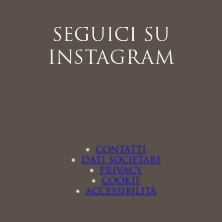
SEGUICI SU
INSTAGRAM
CONTATTI
DATI SOCIETARI
PRIVACY
COOKIE
ACCESSIBILITÀ