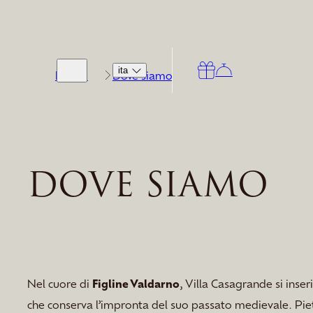
ita
Home
Dove siamo
DOVE SIAMO
Nel cuore di
Figline Valdarno
, Villa Casagrande si inser
che conserva l’impronta del suo passato medievale. Piet