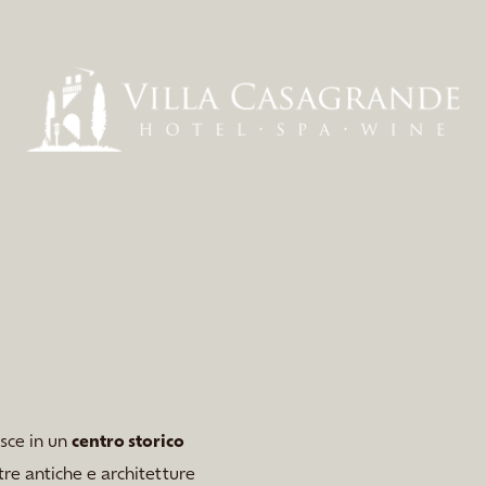
isce in un
centro storico
re antiche e architetture