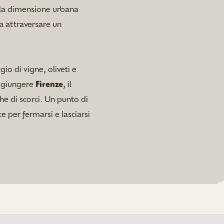
e la dimensione urbana
ca attraversare un
io di vigne, oliveti e
aggiungere
Firenze
, il
he di scorci. Un punto di
e per fermarsi e lasciarsi