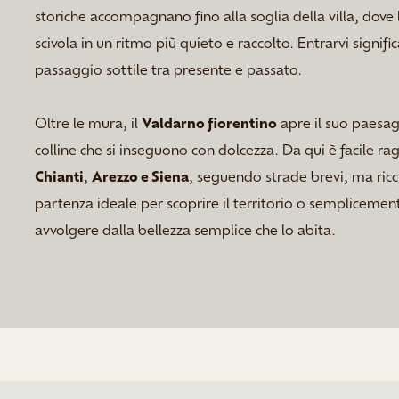
storiche accompagnano fino alla soglia della villa, dov
scivola in un ritmo più quieto e raccolto. Entrarvi signifi
passaggio sottile tra presente e passato.
Oltre le mura, il
Valdarno fiorentino
apre il suo paesagg
colline che si inseguono con dolcezza. Da qui è facile r
Chianti
,
Arezzo e Siena
, seguendo strade brevi, ma ricc
partenza ideale per scoprire il territorio o semplicement
avvolgere dalla bellezza semplice che lo abita.