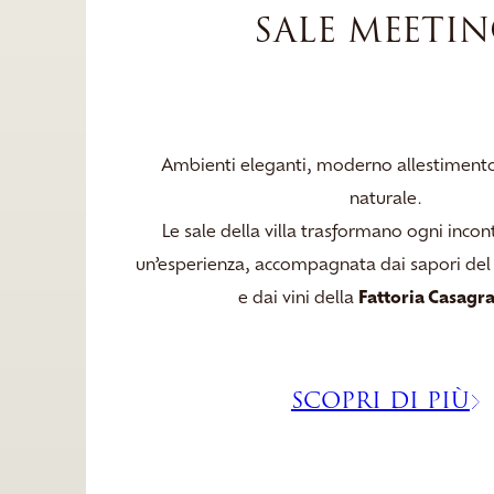
SALE MEETI
Ambienti eleganti, moderno allestimento 
naturale.
Le sale della villa trasformano ogni incont
un’esperienza, accompagnata dai sapori de
e dai vini della
Fattoria Casagr
SCOPRI DI PIÙ