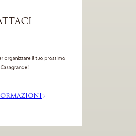
TTACI
per organizzare il tuo prossimo
a Casagrande!
FORMAZIONI