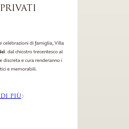
PRIVATI
e celebrazioni di famiglia, Villa
ici
: dal chiostro trecentesco al
ne discreta e cura renderanno i
ntici e memorabili.
DI PIÙ