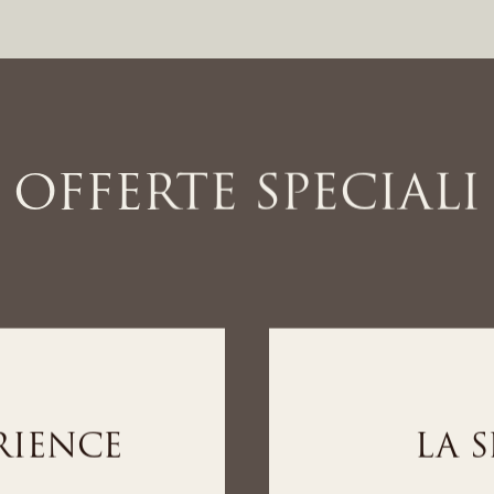
OFFERTE SPECIALI
ENCE
LA WEL