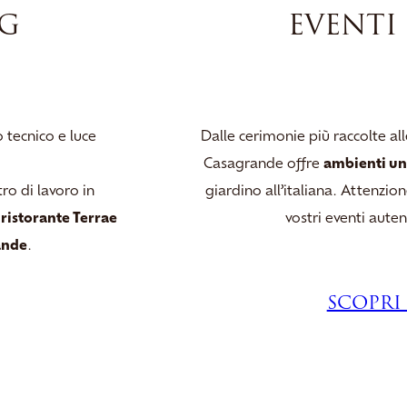
NG
EVENTI 
tecnico e luce
Dalle cerimonie più raccolte all
Casagrande offre
ambienti un
ro di lavoro in
giardino all’italiana. Attenzio
l
ristorante Terrae
vostri eventi aute
ande
.
SCOPRI 