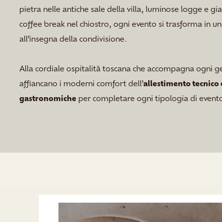
pietra nelle antiche sale della villa, luminose logge e giar
coffee break nel chiostro, ogni evento si trasforma in 
all’insegna della condivisione.
Alla cordiale ospitalità toscana che accompagna ogni ges
affiancano i moderni comfort dell’
allestimento tecnico
gastronomiche
per completare ogni tipologia di event