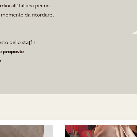
dini all’italiana per un
un momento da ricordare,
to dello staff si
 e proposte
o.