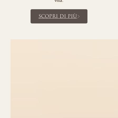
villa.
SCOPRI DI PIÙ