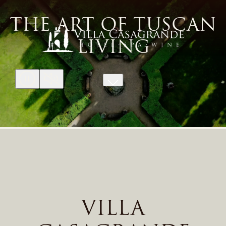
THE ART OF TUSCAN
LIVING
VILLA