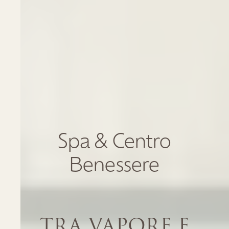
Spa & Centro
Benessere
TRA VAPORE E