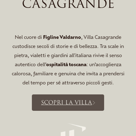
CASAGRANDE
Nel cuore di
Figline Valdarno
, Villa Casagrande
custodisce secoli di storie e di bellezza. Tra scale in
pietra, vialetti e giardini all'italiana rivive il senso
autentico dell’
ospitalità toscana
: un’accoglienza
calorosa, familiare e genuina che invita a prendersi
del tempo per sé attraverso piccoli gesti.
SCOPRI LA VILLA