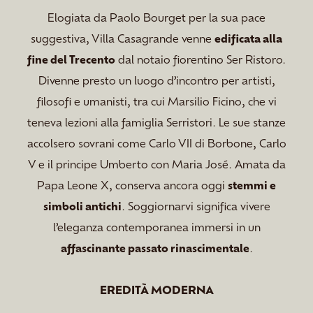
Elogiata da Paolo Bourget per la sua pace
suggestiva, Villa Casagrande venne
edificata alla
fine del Trecento
dal notaio fiorentino Ser Ristoro.
Divenne presto un luogo d’incontro per artisti,
filosofi e umanisti, tra cui Marsilio Ficino, che vi
teneva lezioni alla famiglia Serristori. Le sue stanze
accolsero sovrani come Carlo VII di Borbone, Carlo
V e il principe Umberto con Maria José. Amata da
Papa Leone X, conserva ancora oggi
stemmi e
simboli antichi
. Soggiornarvi significa vivere
l’eleganza contemporanea immersi in un
affascinante passato rinascimentale
.
EREDITÀ MODERNA