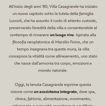
All'inizio degli anni '80, Villa Casagrande ha iniziato
un nuovo capitolo sotto la tutela della famiglia
Luccioli, che ha assunto il ruolo di attento custode,
preservando l'eredità della villa e consentendole al
contempo di rimanere
un luogo vivo
. Ispirata alla
filosofia neoplatonica di Marsilio Ficino, che un
tempo insegnava tra queste mura, la villa
concepisce la vitalità come allineamento, uno stato
che nasce dall'armonia tra corpo, emozioni e
mondo naturale.
Oggi, la tenuta Casagrande esprime questa
visione come
un ecosistema integrato
, dove spa,
clinica, fattoria, alimentazione, movimento,
artigianato e comunità coesistono in equilibrio,