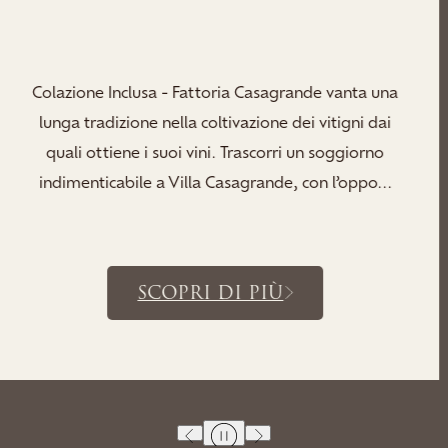
Concediti un soggiorno all’insegna del relax n
santuario sereno della nostra Spa, dove sau
a
rigeneranti, una tranquilla vasca idromassagg
aree relax ti invitano a distenderti, rigenerarti e
SCOPRI DI PIÙ