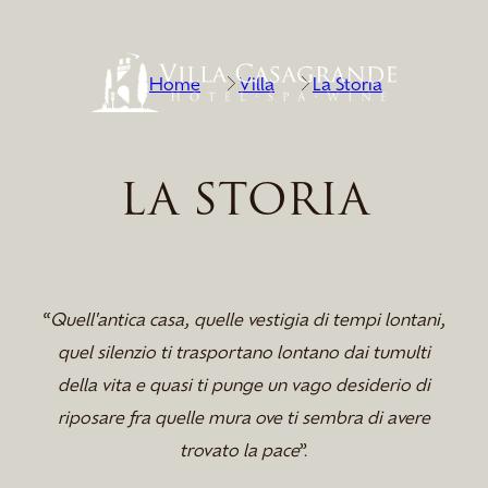
Home
Villa
La Storia
LA STORIA
“
Quell'antica casa, quelle vestigia di tempi lontani,
quel silenzio ti trasportano lontano dai tumulti
della vita e quasi ti punge un vago desiderio di
riposare fra quelle mura ove ti sembra di avere
trovato la pace
”.