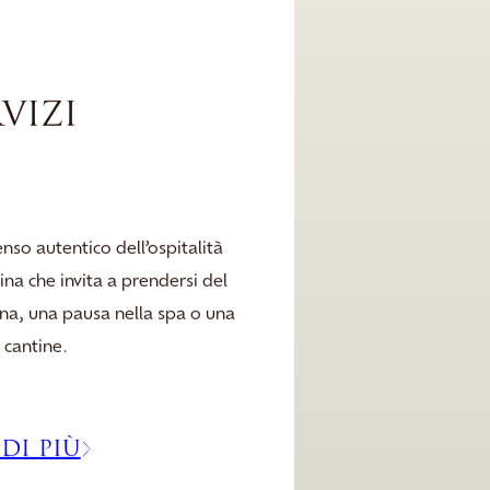
RVIZI
enso autentico dell’ospitalità
na che invita a prendersi del
ina, una pausa nella spa o una
e cantine.
DI PIÙ