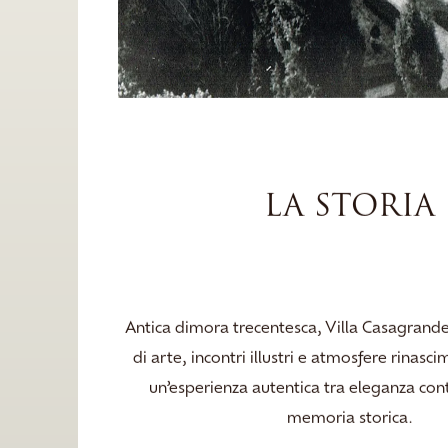
LA STORIA
Antica dimora trecentesca, Villa Casagrande
di arte, incontri illustri e atmosfere rinasc
un’esperienza autentica tra eleganza c